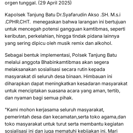
orgen tunggal. (29 April 2025)
Kapolsek Tanjung Batu Dr.Syafarudin Akso .SH. M.s.i
.CPHR.CHT. menegaskan bahwa larangan ini bertujuan
untuk mencegah potensi gangguan kamtibmas, seperti
keributan, perkelahian, hingga tindak pidana lainnya
yang sering dipicu oleh musik remix dan alkohol.
Sebagai bentuk implementasi, Polsek Tanjung Batu
melalui anggota Bhabinkamtibmas akan segera
melaksanakan sosialisasi secara rutin kepada
masyarakat di seluruh desa binaan. Himbauan ini
diharapkan dapat meningkatkan kesadaran masyarakat
untuk menciptakan suasana acara yang aman, tertib,
dan nyaman bagi semua pihak.
"Kami mohon kerjasama seluruh masyarakat,
pemerintah desa dan kecamatan,serta toko agama,dan
toko masyarakat untuk turut serta membantu kegiatan
sosialisasi ini dan juga mematuhi kebijakan ini. Mari