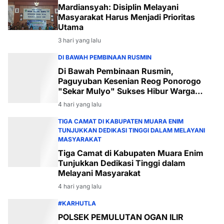
Mardiansyah: Disiplin Melayani
Masyarakat Harus Menjadi Prioritas
Utama
3 hari yang lalu
DI BAWAH PEMBINAAN RUSMIN
Di Bawah Pembinaan Rusmin,
Paguyuban Kesenian Reog Ponorogo
"Sekar Mulyo" Sukses Hibur Warga
Desa Payabakal
4 hari yang lalu
TIGA CAMAT DI KABUPATEN MUARA ENIM
TUNJUKKAN DEDIKASI TINGGI DALAM MELAYANI
MASYARAKAT
Tiga Camat di Kabupaten Muara Enim
Tunjukkan Dedikasi Tinggi dalam
Melayani Masyarakat
4 hari yang lalu
#KARHUTLA
POLSEK PEMULUTAN OGAN ILIR