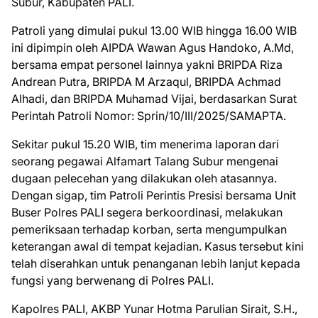
Subur, Kabupaten PALI.
Patroli yang dimulai pukul 13.00 WIB hingga 16.00 WIB
ini dipimpin oleh AIPDA Wawan Agus Handoko, A.Md,
bersama empat personel lainnya yakni BRIPDA Riza
Andrean Putra, BRIPDA M Arzaqul, BRIPDA Achmad
Alhadi, dan BRIPDA Muhamad Vijai, berdasarkan Surat
Perintah Patroli Nomor: Sprin/10/III/2025/SAMAPTA.
Sekitar pukul 15.20 WIB, tim menerima laporan dari
seorang pegawai Alfamart Talang Subur mengenai
dugaan pelecehan yang dilakukan oleh atasannya.
Dengan sigap, tim Patroli Perintis Presisi bersama Unit
Buser Polres PALI segera berkoordinasi, melakukan
pemeriksaan terhadap korban, serta mengumpulkan
keterangan awal di tempat kejadian. Kasus tersebut kini
telah diserahkan untuk penanganan lebih lanjut kepada
fungsi yang berwenang di Polres PALI.
Kapolres PALI, AKBP Yunar Hotma Parulian Sirait, S.H.,