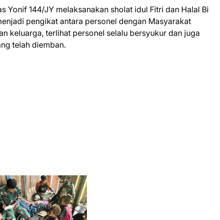
s Yonif 144/JY melaksanakan sholat idul Fitri dan Halal Bi
enjadi pengikat antara personel dengan Masyarakat
an keluarga, terlihat personel selalu bersyukur dan juga
ng telah diemban.