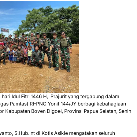
i Idul Fitri 1446 H, Prajurit yang tergabung dalam
gas Pamtas) RI-PNG Yonif 144/JY berbagi kebahagiaan
r Kabupaten Boven Digoel, Provinsi Papua Selatan, Senin
anto, S.Hub.Int di Kotis Asikie mengatakan seluruh