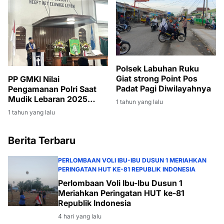
Polsek Labuhan Ruku
Giat strong Point Pos
PP GMKI Nilai
Padat Pagi Diwilayahnya
Pengamanan Polri Saat
Mudik Lebaran 2025
1 tahun yang lalu
Berjalan Optimal
1 tahun yang lalu
Berita Terbaru
PERLOMBAAN VOLI IBU-IBU DUSUN 1 MERIAHKAN
PERINGATAN HUT KE-81 REPUBLIK INDONESIA
Perlombaan Voli Ibu-Ibu Dusun 1
Meriahkan Peringatan HUT ke-81
Republik Indonesia
4 hari yang lalu