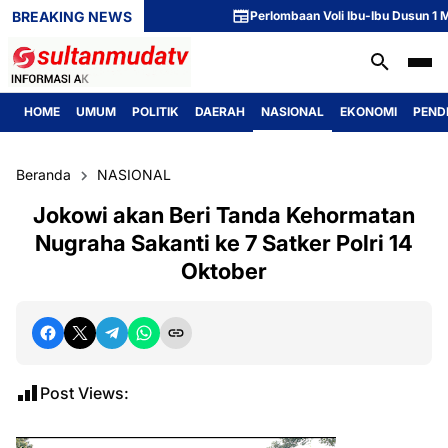
BREAKING NEWS
Perlombaan Voli Ibu-Ibu Dusun 1 Meriah
HOME
UMUM
POLITIK
DAERAH
NASIONAL
EKONOMI
PEND
Beranda
NASIONAL
Jokowi akan Beri Tanda Kehormatan
Nugraha Sakanti ke 7 Satker Polri 14
Oktober
Post Views: