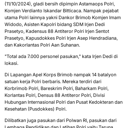
(11/10/2024), gladi bersih dipimpin Astamaops Polri,
Komjen Verdianto Iskandar Bitticaca. Nampak pejabat
utama Polri lainnya yakni Dankor Brimob Komjen Imam
Widodo, Asisten Kapolri bidang SDM Irjen Dedi
Prasetyo, Kadensus 88 Antiteror Polri Irjen Sentot
Prasetyo, Kapusdokkes Polri Irjen Asep Hendradiana,
dan Kakorlantas Polri Aan Suhanan.
"Total ada 7.000 personel pasukan," kata Irjen Dedi di
lokasi.
Di Lapangan Apel Korps Brimob nampak 14 batalyon
satuan kerja Polri berbaris. Mereka terdiri dari
Korbrimob Polri, Bareskrim Polri, Baharkam Polri,
Korlantas Polri, Densus 88 Antiteror Polri, Divisi
Hubungan Internasional Polri dan Pusat Kedokteran dan
Kesehatan (Pusdokkes) Polri.
Dilibatkan juga pasukan dari Polwan RI, pasukan dari
Lembaga Pendidikan dan Latihan Polri yaitu Taruna