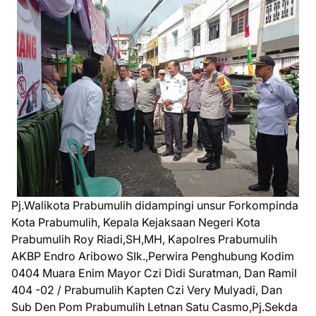
Pj.Walikota Prabumulih didampingi unsur Forkompinda
Kota Prabumulih, Kepala Kejaksaan Negeri Kota
Prabumulih Roy Riadi,SH,MH, Kapolres Prabumulih
AKBP Endro Aribowo SIk.,Perwira Penghubung Kodim
0404 Muara Enim Mayor Czi Didi Suratman, Dan Ramil
404 -02 / Prabumulih Kapten Czi Very Mulyadi, Dan
Sub Den Pom Prabumulih Letnan Satu Casmo,Pj.Sekda