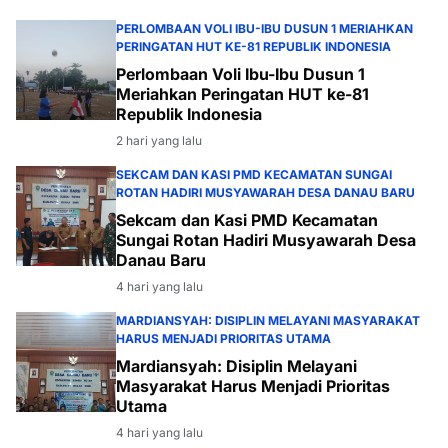
PERLOMBAAN VOLI IBU-IBU DUSUN 1 MERIAHKAN
PERINGATAN HUT KE-81 REPUBLIK INDONESIA
Perlombaan Voli Ibu-Ibu Dusun 1
Meriahkan Peringatan HUT ke-81
Republik Indonesia
2 hari yang lalu
SEKCAM DAN KASI PMD KECAMATAN SUNGAI
ROTAN HADIRI MUSYAWARAH DESA DANAU BARU
Sekcam dan Kasi PMD Kecamatan
Sungai Rotan Hadiri Musyawarah Desa
Danau Baru
4 hari yang lalu
MARDIANSYAH: DISIPLIN MELAYANI MASYARAKAT
HARUS MENJADI PRIORITAS UTAMA
Mardiansyah: Disiplin Melayani
Masyarakat Harus Menjadi Prioritas
Utama
4 hari yang lalu