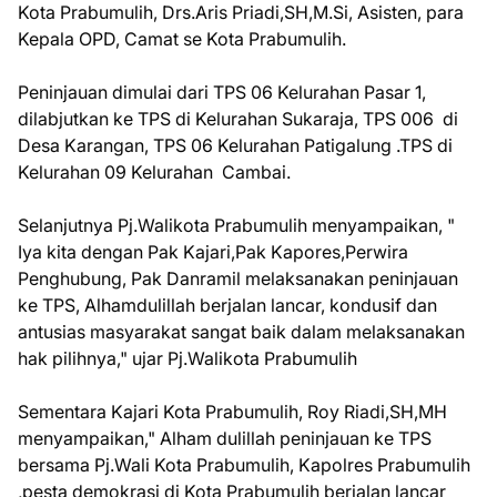
Kota Prabumulih, Drs.Aris Priadi,SH,M.Si, Asisten, para
Kepala OPD, Camat se Kota Prabumulih.
Peninjauan dimulai dari TPS 06 Kelurahan Pasar 1,
dilabjutkan ke TPS di Kelurahan Sukaraja, TPS 006 di
Desa Karangan, TPS 06 Kelurahan Patigalung .TPS di
Kelurahan 09 Kelurahan Cambai.
Selanjutnya Pj.Walikota Prabumulih menyampaikan, "
Iya kita dengan Pak Kajari,Pak Kapores,Perwira
Penghubung, Pak Danramil melaksanakan peninjauan
ke TPS, Alhamdulillah berjalan lancar, kondusif dan
antusias masyarakat sangat baik dalam melaksanakan
hak pilihnya," ujar Pj.Walikota Prabumulih
Sementara Kajari Kota Prabumulih, Roy Riadi,SH,MH
menyampaikan," Alham dulillah peninjauan ke TPS
bersama Pj.Wali Kota Prabumulih, Kapolres Prabumulih
,pesta demokrasi di Kota Prabumulih berjalan lancar