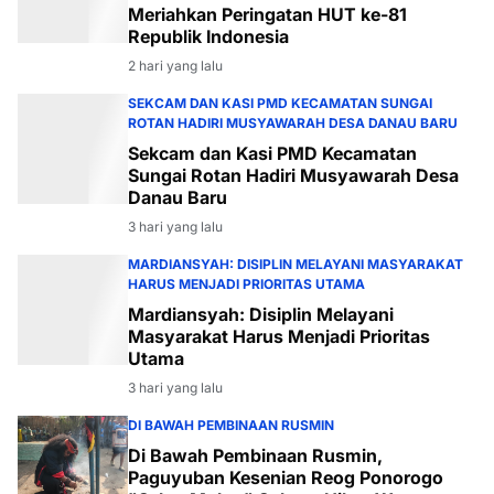
Meriahkan Peringatan HUT ke-81
Republik Indonesia
2 hari yang lalu
SEKCAM DAN KASI PMD KECAMATAN SUNGAI
ROTAN HADIRI MUSYAWARAH DESA DANAU BARU
Sekcam dan Kasi PMD Kecamatan
Sungai Rotan Hadiri Musyawarah Desa
Danau Baru
3 hari yang lalu
MARDIANSYAH: DISIPLIN MELAYANI MASYARAKAT
HARUS MENJADI PRIORITAS UTAMA
Mardiansyah: Disiplin Melayani
Masyarakat Harus Menjadi Prioritas
Utama
3 hari yang lalu
DI BAWAH PEMBINAAN RUSMIN
Di Bawah Pembinaan Rusmin,
Paguyuban Kesenian Reog Ponorogo