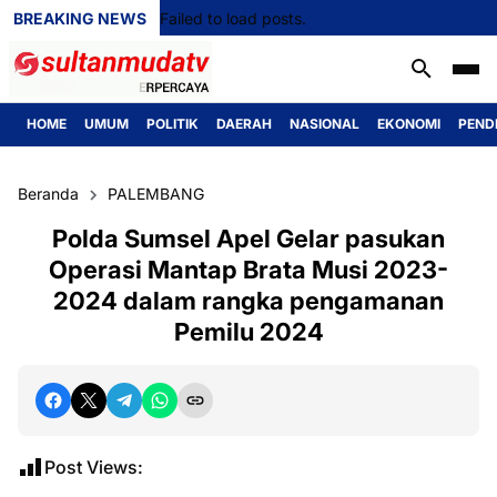
BREAKING NEWS
Failed to load posts.
HOME
UMUM
POLITIK
DAERAH
NASIONAL
EKONOMI
PEND
Beranda
PALEMBANG
Polda Sumsel Apel Gelar pasukan
Operasi Mantap Brata Musi 2023-
2024 dalam rangka pengamanan
Pemilu 2024
Post Views: