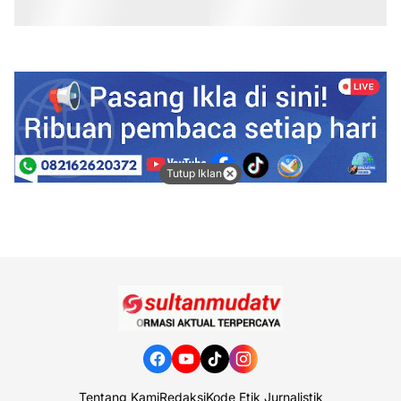
Tutup Iklan
Tentang Kami
Redaksi
Kode Etik Jurnalistik