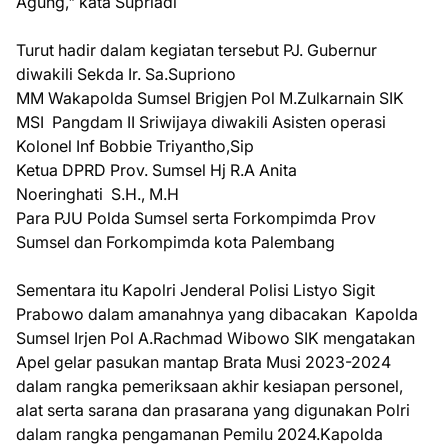
Agung," kata Supriadi
Turut hadir dalam kegiatan tersebut PJ. Gubernur
diwakili Sekda Ir. Sa.Supriono
MM Wakapolda Sumsel Brigjen Pol M.Zulkarnain SIK
MSI Pangdam II Sriwijaya diwakili Asisten operasi
Kolonel Inf Bobbie Triyantho,Sip
Ketua DPRD Prov. Sumsel Hj R.A Anita
Noeringhati S.H., M.H
Para PJU Polda Sumsel serta Forkompimda Prov
Sumsel dan Forkompimda kota Palembang
Sementara itu Kapolri Jenderal Polisi Listyo Sigit
Prabowo dalam amanahnya yang dibacakan Kapolda
Sumsel Irjen Pol A.Rachmad Wibowo SIK mengatakan
Apel gelar pasukan mantap Brata Musi 2023-2024
dalam rangka pemeriksaan akhir kesiapan personel,
alat serta sarana dan prasarana yang digunakan Polri
dalam rangka pengamanan Pemilu 2024.Kapolda