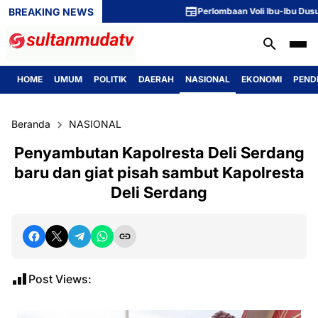
BREAKING NEWS
Perlombaan Voli Ibu-Ibu Dusun 1 Me
HOME
UMUM
POLITIK
DAERAH
NASIONAL
EKONOMI
PEND
Beranda
NASIONAL
Penyambutan Kapolresta Deli Serdang
baru dan giat pisah sambut Kapolresta
Deli Serdang
Post Views: