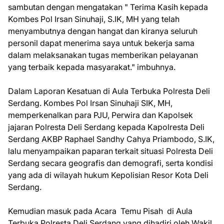
sambutan dengan mengatakan " Terima Kasih kepada
Kombes Pol Irsan Sinuhaji, S.IK, MH yang telah
menyambutnya dengan hangat dan kiranya seluruh
personil dapat menerima saya untuk bekerja sama
dalam melaksanakan tugas memberikan pelayanan
yang terbaik kepada masyarakat." imbuhnya.
Dalam Laporan Kesatuan di Aula Terbuka Polresta Deli
Serdang. Kombes Pol Irsan Sinuhaji SIK, MH,
memperkenalkan para PJU, Perwira dan Kapolsek
jajaran Polresta Deli Serdang kepada Kapolresta Deli
Serdang AKBP Raphael Sandhy Cahya Priambodo, S.IK,
lalu menyampaikan paparan terkait situasi Polresta Deli
Serdang secara geografis dan demografi, serta kondisi
yang ada di wilayah hukum Kepolisian Resor Kota Deli
Serdang.
Kemudian masuk pada Acara Temu Pisah di Aula
Terbuka Polresta Deli Serdang yang dihadiri oleh Wakil