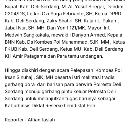
Bupati Kab. Deli Serdang, M. Ali Yusuf Siregar, Dandim
0204/DS, Letkol Czi Yoga Febrianto, SH, Ketua DPRD
Kab. Deli Serdang, Zaky Shahri, SH, Kajari L. Pakam,
Jabal Nur, SH. MH, Dan Yonif 121/MK, Mayor. Inf.
Medwin Sangkakala, mewakili Danyon Armed, Kepala
BNN Kab. Ds Kombes Pol Muhammad, S.IK, MM , Ketua
FKUB Kab. Deli Serdang, Ketua MUI Kab. Deli Serdang
KH Amir Patagama dan Para tamu undangan.
Hingga diakhiri dengan acara Pelepasan Kombes Pol
Irsan Sinuhaji, SIK, MH beserta istri melintasi tradisi
gerbang pora dari barisan para perwira Polresta Deli
Serdang menuju gerbang pintu keluar Polresta Deli
Serdang untuk melanjutkan tugas barunya sebagai
Kabidbinsis Diklat Reserse Lemdiklat Polri.
Reporter | Alfian faslah