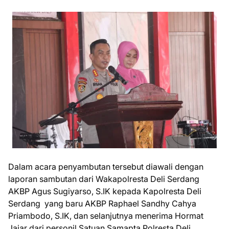
Dalam acara penyambutan tersebut diawali dengan
laporan sambutan dari Wakapolresta Deli Serdang
AKBP Agus Sugiyarso, S.IK kepada Kapolresta Deli
Serdang yang baru AKBP Raphael Sandhy Cahya
Priambodo, S.IK, dan selanjutnya menerima Hormat
Jajar dari personil Satuan Samapta Polresta Deli