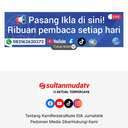
Tutup Iklan
Tentang Kami
Redaksi
Kode Etik Jurnalistik
Pedoman Media Siber
Hubungi Kami