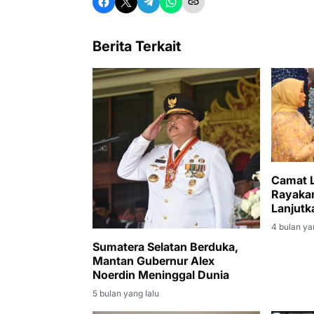
Berita Terkait
Camat L
Rayakan 
Lanjutk
ke Rum
4 bulan ya
Sumatera Selatan Berduka,
Mantan Gubernur Alex
Noerdin Meninggal Dunia
5 bulan yang lalu