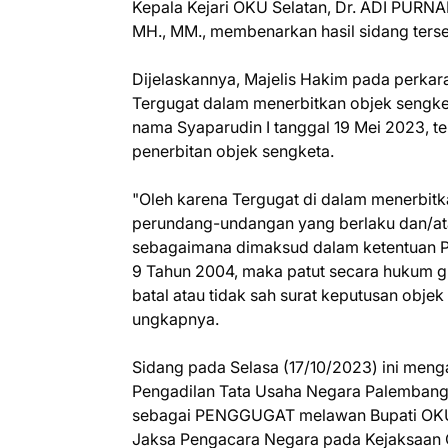
Kepala Kejari OKU Selatan, Dr. ADI PURNAM
MH., MM., membenarkan hasil sidang terse
Dijelaskannya, Majelis Hakim pada perk
Tergugat dalam menerbitkan objek sengke
nama Syaparudin I tanggal 19 Mei 2023, 
penerbitan objek sengketa.
"Oleh karena Tergugat di dalam menerbitk
perundang-undangan yang berlaku dan/at
sebagaimana dimaksud dalam ketentuan Pa
9 Tahun 2004, maka patut secara hukum
batal atau tidak sah surat keputusan objek
ungkapnya.
Sidang pada Selasa (17/10/2023) ini men
Pengadilan Tata Usaha Negara Palembang a
sebagai PENGGUGAT melawan Bupati OKU 
Jaksa Pengacara Negara pada Kejaksaan 