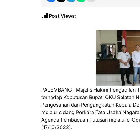
Post Views:
PALEMBANG | Majelis Hakim Pengadilan 
terhadap Keputusan Bupati OKU Selatan
Pengesahan dan Pengangkatan Kepala Desa
melalui sidang Perkara Tata Usaha Nega
Agenda Pembacaan Putusan melalui e-Cou
(17/10/2023).