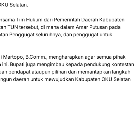
OKU Selatan.
ersama Tim Hukum dari Pemerintah Daerah Kabupaten
an TUN tersebut, di mana dalam Amar Putusan pada
tan Penggugat seluruhnya, dan penggugat untuk
o Ali Martopo, B.Comm., mengharapkan agar semua pihak
n ini. Bupati juga mengimbau kepada pendukung kontestan
an pendapat ataupun pilihan dan memantapkan langkah
ngun daerah untuk mewujudkan Kabupaten OKU Selatan