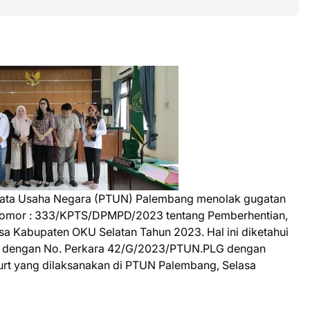
Tata Usaha Negara (PTUN) Palembang menolak gugatan
 Nomor : 333/KPTS/DPMPD/2023 tentang Pemberhentian,
 Kabupaten OKU Selatan Tahun 2023. Hal ini diketahui
ra dengan No. Perkara 42/G/2023/PTUN.PLG dengan
rt yang dilaksanakan di PTUN Palembang, Selasa