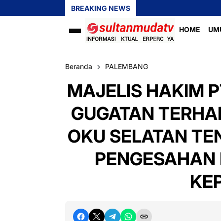
BREAKING NEWS
HOME
UM
Beranda
PALEMBANG
MAJELIS HAKIM 
GUGATAN TERHA
OKU SELATAN TE
PENGESAHAN 
KE