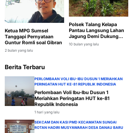
Polsek Talang Kelapa
Pantau Langsung Lahan
Ketua MPG Sumsel
Jagung Demi Dukung
Tanggapi Pernyataan
Ketahanan Pangan
Guntur Romli soal Gibran
10 bulan yang lalu
2 bulan yang lalu
Berita Terbaru
PERLOMBAAN VOLI IBU-IBU DUSUN 1 MERIAHKAN
PERINGATAN HUT KE-81 REPUBLIK INDONESIA
Perlombaan Voli Ibu-Ibu Dusun 1
Meriahkan Peringatan HUT ke-81
Republik Indonesia
1 hari yang lalu
SEKCAM DAN KASI PMD KECAMATAN SUNGAI
ROTAN HADIRI MUSYAWARAH DESA DANAU BARU