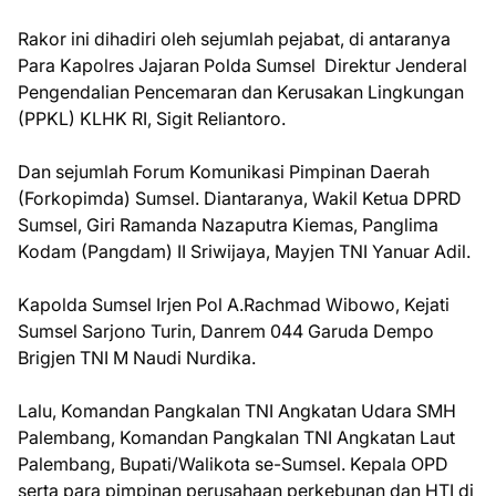
Rakor ini dihadiri oleh sejumlah pejabat, di antaranya
Para Kapolres Jajaran Polda Sumsel Direktur Jenderal
Pengendalian Pencemaran dan Kerusakan Lingkungan
(PPKL) KLHK RI, Sigit Reliantoro.
Dan sejumlah Forum Komunikasi Pimpinan Daerah
(Forkopimda) Sumsel. Diantaranya, Wakil Ketua DPRD
Sumsel, Giri Ramanda Nazaputra Kiemas, Panglima
Kodam (Pangdam) II Sriwijaya, Mayjen TNI Yanuar Adil.
Kapolda Sumsel Irjen Pol A.Rachmad Wibowo, Kejati
Sumsel Sarjono Turin, Danrem 044 Garuda Dempo
Brigjen TNI M Naudi Nurdika.
Lalu, Komandan Pangkalan TNI Angkatan Udara SMH
Palembang, Komandan Pangkalan TNI Angkatan Laut
Palembang, Bupati/Walikota se-Sumsel. Kepala OPD
serta para pimpinan perusahaan perkebunan dan HTI di