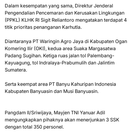
Dalam kesempatan yang sama, Direktur Jenderal
Pengendalian Pencemaran dan Kerusakan Lingkungan
(PPKL) KLHK RI Sigit Reliantoro mengatakan terdapat 4
titik prioritas penanganan Karhutla.
Diantaranya PT Waringin Agro Jaya di Kabupaten Ogan
Komering Ilir (OKI), kedua area Suaka Margasatwa
Padang Sugihan. Ketiga ruas jalan tol Palembang-
Kayuagung, tol Indralaya-Prabumulih dan Jalintim
Sumatera.
Serta keempat area PT Banyu Kahuripan Indonesia
Kabupaten Banyuasin dan Musi Banyuasin.
Pangdam II/Sriwijaya, Mayjen TNI Yanuar Adil
mengungkapkan pihaknya akan menerjunkan 3 SSK
dengan total 350 personel.