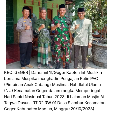
KEC. GEGER | Danramil 11/Geger Kapten Inf Muslikin
bersama Muspika menghadiri Pengajian Rutin PAC
(Pimpinan Anak Cabang) Muslimat Nahdlatul Ulama
(NU) Kecamatan Geger dalam rangka Memperingati
Hari Santri Nasional Tahun 2023 di halaman Masjid At
Taqwa Dusun I RT 02 RW 01 Desa Slambur Kecamatan
Geger Kabupaten Madiun, Minggu (29/10/2023).