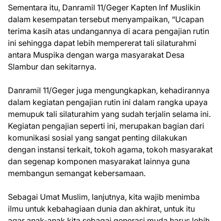
Sementara itu, Danramil 11/Geger Kapten Inf Muslikin
dalam kesempatan tersebut menyampaikan, “Ucapan
terima kasih atas undangannya di acara pengajian rutin
ini sehingga dapat lebih mempererat tali silaturahmi
antara Muspika dengan warga masyarakat Desa
Slambur dan sekitarnya.
Danramil 11/Geger juga mengungkapkan, kehadirannya
dalam kegiatan pengajian rutin ini dalam rangka upaya
memupuk tali silaturahim yang sudah terjalin selama ini.
Kegiatan pengajian seperti ini, merupakan bagian dari
komunikasi sosial yang sangat penting dilakukan
dengan instansi terkait, tokoh agama, tokoh masyarakat
dan segenap komponen masyarakat lainnya guna
membangun semangat kebersamaan.
Sebagai Umat Muslim, lanjutnya, kita wajib menimba
ilmu untuk kebahagiaan dunia dan akhirat, untuk itu
agar anak-anak kita sebagai generasi muda harus lebih