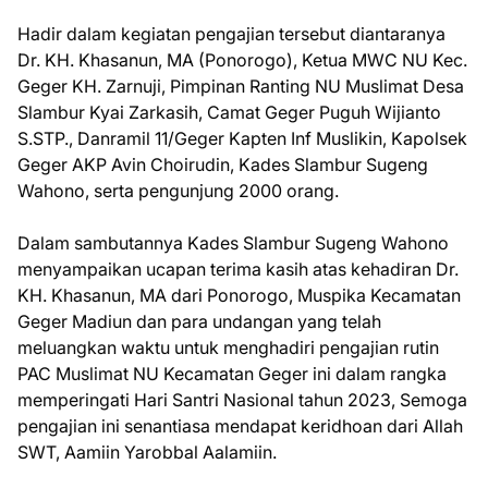
Hadir dalam kegiatan pengajian tersebut diantaranya
Dr. KH. Khasanun, MA (Ponorogo), Ketua MWC NU Kec.
Geger KH. Zarnuji, Pimpinan Ranting NU Muslimat Desa
Slambur Kyai Zarkasih, Camat Geger Puguh Wijianto
S.STP., Danramil 11/Geger Kapten Inf Muslikin, Kapolsek
Geger AKP Avin Choirudin, Kades Slambur Sugeng
Wahono, serta pengunjung 2000 orang.
Dalam sambutannya Kades Slambur Sugeng Wahono
menyampaikan ucapan terima kasih atas kehadiran Dr.
KH. Khasanun, MA dari Ponorogo, Muspika Kecamatan
Geger Madiun dan para undangan yang telah
meluangkan waktu untuk menghadiri pengajian rutin
PAC Muslimat NU Kecamatan Geger ini dalam rangka
memperingati Hari Santri Nasional tahun 2023, Semoga
pengajian ini senantiasa mendapat keridhoan dari Allah
SWT, Aamiin Yarobbal Aalamiin.