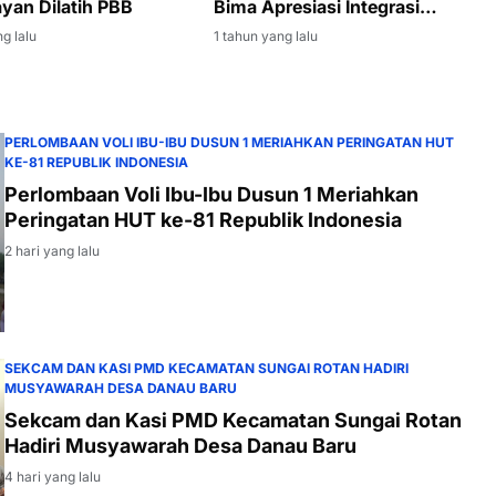
yan Dilatih PBB
Bima Apresiasi Integrasi
Berbagai Layanan
g lalu
1 tahun yang lalu
PERLOMBAAN VOLI IBU-IBU DUSUN 1 MERIAHKAN PERINGATAN HUT
KE-81 REPUBLIK INDONESIA
Perlombaan Voli Ibu-Ibu Dusun 1 Meriahkan
Peringatan HUT ke-81 Republik Indonesia
2 hari yang lalu
SEKCAM DAN KASI PMD KECAMATAN SUNGAI ROTAN HADIRI
MUSYAWARAH DESA DANAU BARU
Sekcam dan Kasi PMD Kecamatan Sungai Rotan
Hadiri Musyawarah Desa Danau Baru
4 hari yang lalu