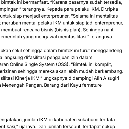
ap bimtek ini bermanfaat. “Karena pasarnya sudah tersedia,
mpingan,” terangnya. Kepada para pelaku IKM, Dr.ripka
untuk siap menjadi enterpreuner. “Selama ini mentalitas
at merubah mental pelaku IKM untuk siap jadi enternprenur,
sa membuat rencana bisnis (bisnis plan). Sehingga nanti
emerintah yang mengawal memfasilitasi,” terangnya.
lukan sekil sehingga dalam bimtek ini turut menggandeng
ga langsung difasilitasi pengajuan izin dalam
n Online Single System (OSS). “Bimtek ini komplit,
erizinan sehingga mereka akan lebih mudah berkembang.
ilitasi Kinerja IKM,” ungkapnya didampingi Alih A sugiri
 Menengah Pangan, Barang dari Kayu ferneture
mengatakan, jumlah IKM di kabupaten sukabumi terdata
ifikasi,” ujarnya. Dari jumlah tersebut, terdapat cukup