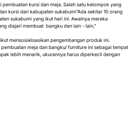
 pembuatan kursi dan meja. Salah satu kelompok yang
dan kursi dari kabupaten sukabumi“Ada sekitar 10 orang
paten sukabumi yang ikut hari ini. Awalnya mereka
g diajari membuat bangku dan lain - lain,”
n ikut mensosialisasikan pengembangan produk ini.
n pembuatan meja dan bangku/ furniture ini sebagai tempat
ak lebih menarik, ukurannya harus diperkecil dengan