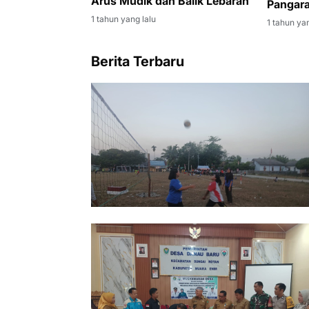
Arus Mudik dan Balik Lebaran
Pangara
1 tahun yang lalu
1 tahun yan
Berita Terbaru