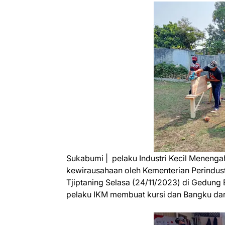
Sukabumi | pelaku Industri Kecil Menenga
kewirausahaan oleh Kementerian Perindustr
Tjiptaning Selasa (24/11/2023) di Gedung 
pelaku IKM membuat kursi dan Bangku dari