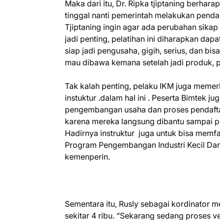
Maka dari itu, Dr. Ripka tjiptaning berhar
tinggal nanti pemerintah melakukan penda
Tjiptaning ingin agar ada perubahan sikap 
jadi penting, pelatihan ini diharapkan dap
siap jadi pengusaha, gigih, serius, dan bi
mau dibawa kemana setelah jadi produk, p
Tak kalah penting, pelaku IKM juga memer
instuktur .dalam hal ini . Peserta Bimtek ju
pengembangan usaha dan proses pendaftara
karena mereka langsung dibantu sampai p
Hadirnya instruktur juga untuk bisa memfas
Program Pengembangan Industri Kecil Dan
kemenperin.
Sementara itu, Rusly sebagai kordinator 
sekitar 4 ribu. “Sekarang sedang proses ver