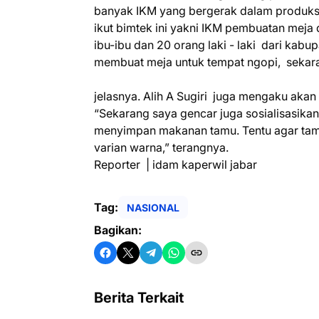
banyak IKM yang bergerak dalam produksi
ikut bimtek ini yakni IKM pembuatan meja 
ibu-ibu dan 20 orang laki - laki dari kabu
membuat meja untuk tempat ngopi, sekaran
jelasnya. Alih A Sugiri juga mengaku aka
“Sekarang saya gencar juga sosialisasika
menyimpan makanan tamu. Tentu agar tamp
varian warna,” terangnya.
Reporter | idam kaperwil jabar
Tag:
NASIONAL
Bagikan:
Berita Terkait