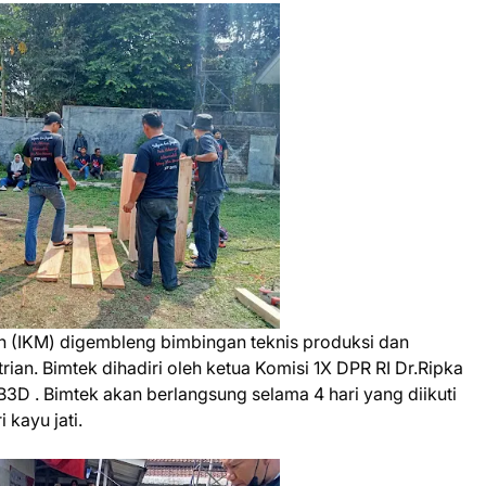
h (IKM) digembleng bimbingan teknis produksi dan
ian. Bimtek dihadiri oleh ketua Komisi 1X DPR RI Dr.Ripka
B3D . Bimtek akan berlangsung selama 4 hari yang diikuti
 kayu jati.