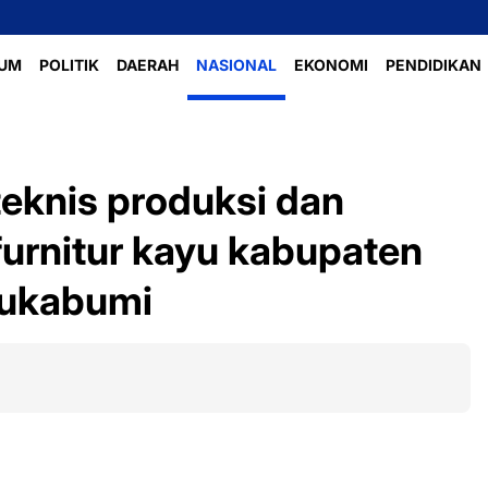
Perlomba
UM
POLITIK
DAERAH
NASIONAL
EKONOMI
PENDIDIKAN
eknis produksi dan
urnitur kayu kabupaten
ukabumi