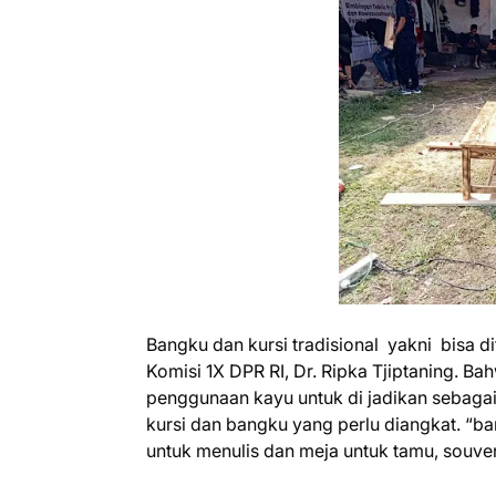
Bangku dan kursi tradisional yakni bisa d
Komisi 1X DPR RI, Dr. Ripka Tjiptaning. B
penggunaan kayu untuk di jadikan sebagai
kursi dan bangku yang perlu diangkat. “b
untuk menulis dan meja untuk tamu, souvenir