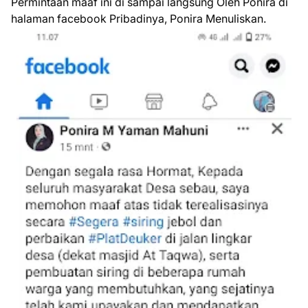
Permintaan maaf ini di sampai langsung Oleh Ponira di
halaman facebook Pribadinya, Ponira Menuliskan.