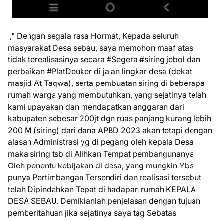
," Dengan segala rasa Hormat, Kepada seluruh
masyarakat Desa sebau, saya memohon maaf atas
tidak terealisasinya secara #Segera #siring jebol dan
perbaikan #PlatDeuker di jalan lingkar desa (dekat
masjid At Taqwa), serta pembuatan siring di beberapa
rumah warga yang membutuhkan, yang sejatinya telah
kami upayakan dan mendapatkan anggaran dari
kabupaten sebesar 200jt dgn ruas panjang kurang lebih
200 M (siring) dari dana APBD 2023 akan tetapi dengan
alasan Administrasi yg di pegang oleh kepala Desa
maka siring tsb di Alihkan Tempat pembangunanya
Oleh penentu kebijakan di desa, yang mungkin Ybs
punya Pertimbangan Tersendiri dan realisasi tersebut
telah Dipindahkan Tepat di hadapan rumah KEPALA
DESA SEBAU. Demikianlah penjelasan dengan tujuan
pemberitahuan jika sejatinya saya tag Sebatas