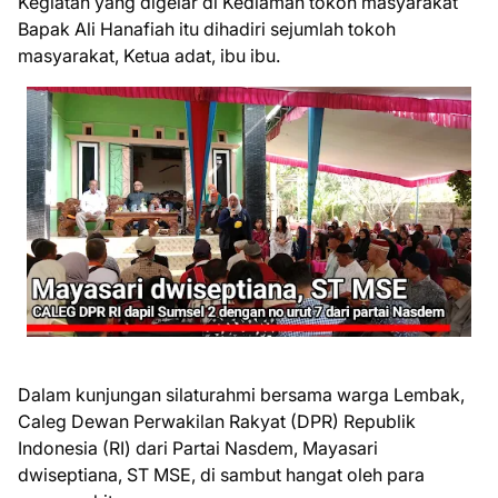
Kegiatan yang digelar di Kediaman tokoh masyarakat
Bapak Ali Hanafiah itu dihadiri sejumlah tokoh
masyarakat, Ketua adat, ibu ibu.
Dalam kunjungan silaturahmi bersama warga Lembak,
Caleg Dewan Perwakilan Rakyat (DPR) Republik
Indonesia (RI) dari Partai Nasdem, Mayasari
dwiseptiana, ST MSE, di sambut hangat oleh para