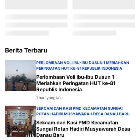
Berita Terbaru
PERLOMBAAN VOLI IBU-IBU DUSUN 1 MERIAHKAN
PERINGATAN HUT KE-81 REPUBLIK INDONESIA
Perlombaan Voli Ibu-Ibu Dusun 1
Meriahkan Peringatan HUT ke-81
Republik Indonesia
1 hari yang lalu
SEKCAM DAN KASI PMD KECAMATAN SUNGAI
ROTAN HADIRI MUSYAWARAH DESA DANAU BARU
Sekcam dan Kasi PMD Kecamatan
Sungai Rotan Hadiri Musyawarah Desa
Danau Baru