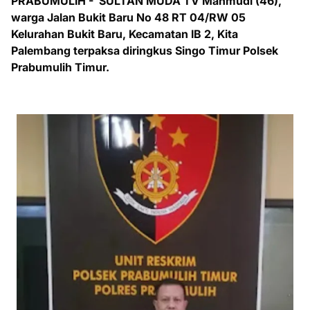
PRABUMULIH - SULTAN MUDA TV Mahmudi (46),
warga Jalan Bukit Baru No 48 RT 04/RW 05
Kelurahan Bukit Baru, Kecamatan IB 2, Kita
Palembang terpaksa diringkus Singo Timur Polsek
Prabumulih Timur.