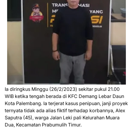
Ia diringkus Minggu (26/2/2023) sekitar pukul 21.00
WIB ketika tengah berada di KFC Demang Lebar Daun
Kota Palembang. Ia terjerat kasus penipuan, janji proyek
ternyata tidak ada alias fiktif terhadap korbannya, Alex
Saputra (45), warga Jalan Leki pali Kelurahan Muara
Dua, Kecamatan Prabumulih Timur.