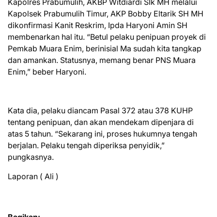
Kapolres Prabumulih, AKBP Witdiardi SIk MH melalui
Kapolsek Prabumulih Timur, AKP Bobby Eltarik SH MH
dikonfirmasi Kanit Reskrim, Ipda Haryoni Amin SH
membenarkan hal itu. “Betul pelaku penipuan proyek di
Pemkab Muara Enim, berinisial Ma sudah kita tangkap
dan amankan. Statusnya, memang benar PNS Muara
Enim,” beber Haryoni.
Kata dia, pelaku diancam Pasal 372 atau 378 KUHP
tentang penipuan, dan akan mendekam dipenjara di
atas 5 tahun. “Sekarang ini, proses hukumnya tengah
berjalan. Pelaku tengah diperiksa penyidik,”
pungkasnya.
Laporan ( Ali )
Bagikan: