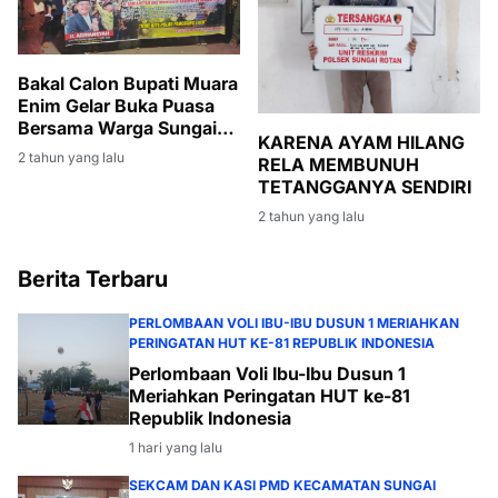
Bakal Calon Bupati Muara
Enim Gelar Buka Puasa
Bersama Warga Sungai
KARENA AYAM HILANG
Rotan
2 tahun yang lalu
RELA MEMBUNUH
TETANGGANYA SENDIRI
2 tahun yang lalu
Berita Terbaru
PERLOMBAAN VOLI IBU-IBU DUSUN 1 MERIAHKAN
PERINGATAN HUT KE-81 REPUBLIK INDONESIA
Perlombaan Voli Ibu-Ibu Dusun 1
Meriahkan Peringatan HUT ke-81
Republik Indonesia
1 hari yang lalu
SEKCAM DAN KASI PMD KECAMATAN SUNGAI