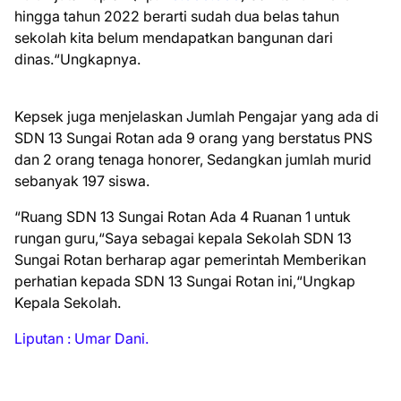
hingga tahun 2022 berarti sudah dua belas tahun
sekolah kita belum mendapatkan bangunan dari
dinas.“Ungkapnya.
Kepsek juga menjelaskan Jumlah Pengajar yang ada di
SDN 13 Sungai Rotan ada 9 orang yang berstatus PNS
dan 2 orang tenaga honorer, Sedangkan jumlah murid
sebanyak 197 siswa.
“Ruang SDN 13 Sungai Rotan Ada 4 Ruanan 1 untuk
rungan guru,“Saya sebagai kepala Sekolah SDN 13
Sungai Rotan berharap agar pemerintah Memberikan
perhatian kepada SDN 13 Sungai Rotan ini,“Ungkap
Kepala Sekolah.
Liputan : Umar Dani.