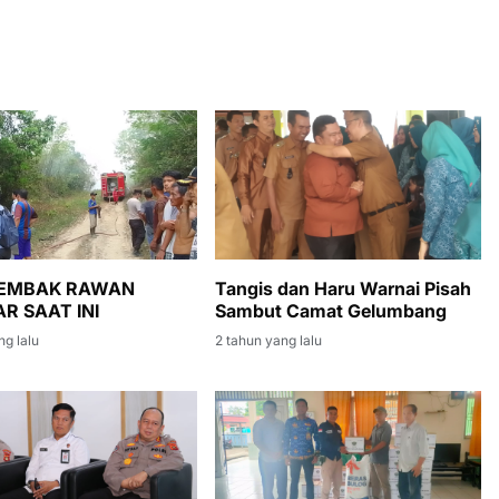
LEMBAK RAWAN
Tangis dan Haru Warnai Pisah
R SAAT INI
Sambut Camat Gelumbang
ng lalu
2 tahun yang lalu