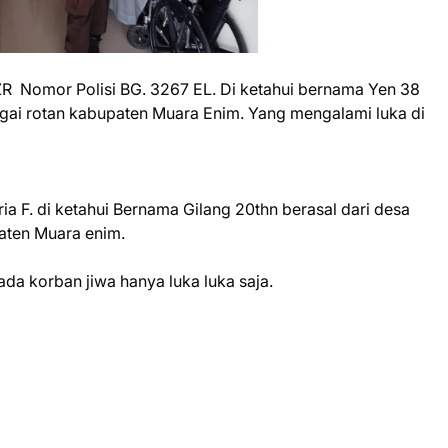
 Nomor Polisi BG. 3267 EL. Di ketahui bernama Yen 38
ai rotan kabupaten Muara Enim. Yang mengalami luka di
 F. di ketahui Bernama Gilang 20thn berasal dari desa
ten Muara enim.
 ada korban jiwa hanya luka luka saja.