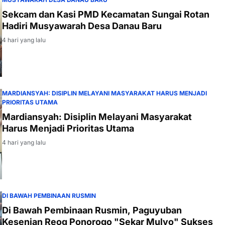
Sekcam dan Kasi PMD Kecamatan Sungai Rotan
Hadiri Musyawarah Desa Danau Baru
4 hari yang lalu
MARDIANSYAH: DISIPLIN MELAYANI MASYARAKAT HARUS MENJADI
PRIORITAS UTAMA
Mardiansyah: Disiplin Melayani Masyarakat
Harus Menjadi Prioritas Utama
4 hari yang lalu
DI BAWAH PEMBINAAN RUSMIN
Di Bawah Pembinaan Rusmin, Paguyuban
Kesenian Reog Ponorogo "Sekar Mulyo" Sukses