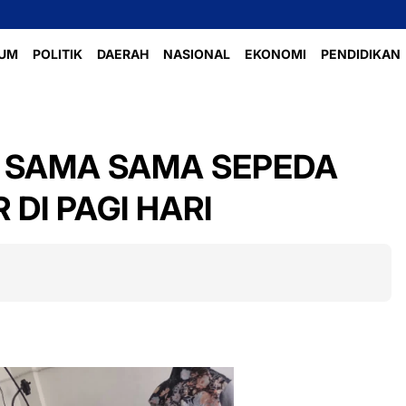
Perlombaan Vo
UM
POLITIK
DAERAH
NASIONAL
EKONOMI
PENDIDIKAN
' SAMA SAMA SEPEDA
DI PAGI HARI