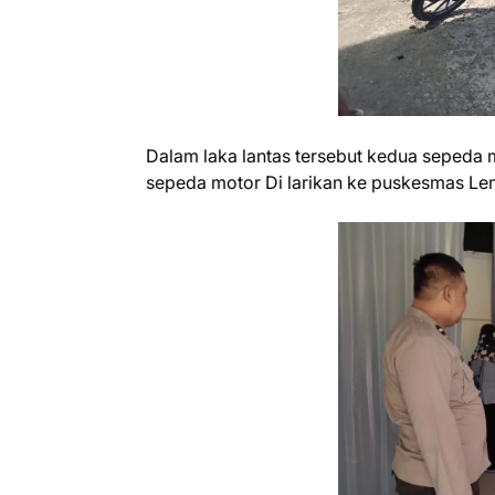
Dalam laka lantas tersebut kedua seped
sepeda motor Di larikan ke puskesmas Lem