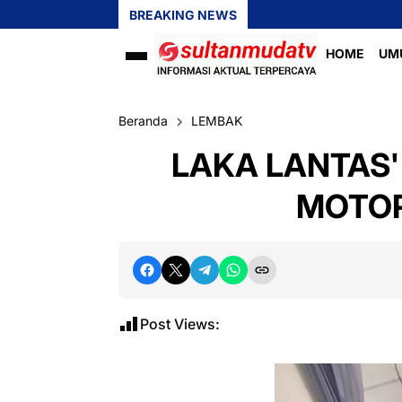
BREAKING NEWS
HOME
UM
Beranda
LEMBAK
LAKA LANTAS
MOTOR 
Post Views: