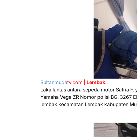
Sultanmuda
tv.com |
Lembak.
Laka lantas antara sepeda motor Satria F.
Yamaha Vega ZR Nomor polisi BG. 3267 EL.
lembak kecamatan Lembak kabupaten Muar