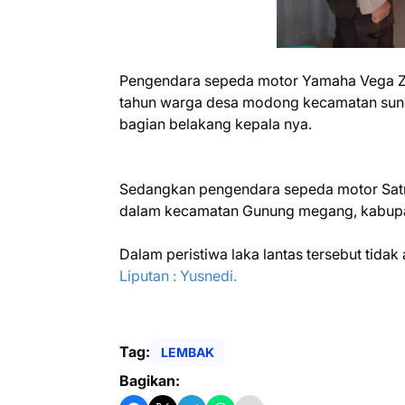
Pengendara sepeda motor Yamaha Vega ZR
tahun warga desa modong kecamatan sung
bagian belakang kepala nya.
Sedangkan pengendara sepeda motor Satria
dalam kecamatan Gunung megang, kabupa
Dalam peristiwa laka lantas tersebut tidak
Liputan : Yusnedi.
Tag:
LEMBAK
Bagikan: