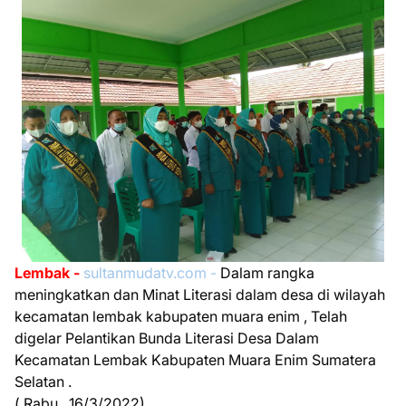
Lembak -
sultanmudatv.com -
Dalam rangka
meningkatkan dan Minat Literasi dalam desa di wilayah
kecamatan lembak kabupaten muara enim , Telah
digelar Pelantikan Bunda Literasi Desa Dalam
Kecamatan Lembak Kabupaten Muara Enim Sumatera
Selatan .
( Rabu , 16/3/2022)