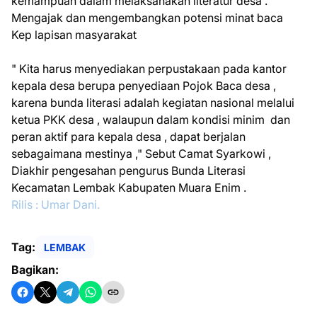
kemampuan dalam melaksanakan literatur desa .
Mengajak dan mengembangkan potensi minat baca
Kep lapisan masyarakat
" Kita harus menyediakan perpustakaan pada kantor
kepala desa berupa penyediaan Pojok Baca desa ,
karena bunda literasi adalah kegiatan nasional melalui
ketua PKK desa , walaupun dalam kondisi minim dan
peran aktif para kepala desa , dapat berjalan
sebagaimana mestinya ," Sebut Camat Syarkowi ,
Diakhir pengesahan pengurus Bunda Literasi
Kecamatan Lembak Kabupaten Muara Enim .
Rilis : Umar Dani.
Tag:
LEMBAK
Bagikan: