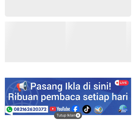
Tutup Iklan