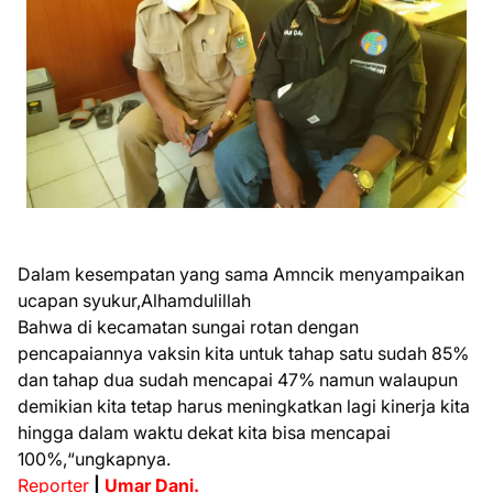
Dalam kesempatan yang sama Amncik menyampaikan
ucapan syukur,Alhamdulillah
Bahwa di kecamatan sungai rotan dengan
pencapaiannya vaksin kita untuk tahap satu sudah 85%
dan tahap dua sudah mencapai 47% namun walaupun
demikian kita tetap harus meningkatkan lagi kinerja kita
hingga dalam waktu dekat kita bisa mencapai
100%,“ungkapnya.
Reporter
|
Umar Dani.