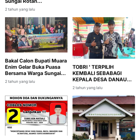
Sungai Rotan
mengadakan Berbuka
2 tahun yang lalu
Bersama di Kedai MM
Desa Sukarami
Bakal Calon Bupati Muara
Enim Gelar Buka Puasa
TOBRI ' TERPILIH
Bersama Warga Sungai
KEMBALI SEBABAGI
Rotan
KEPALA DESA DANAU
2 tahun yang lalu
BARU
2 tahun yang lalu