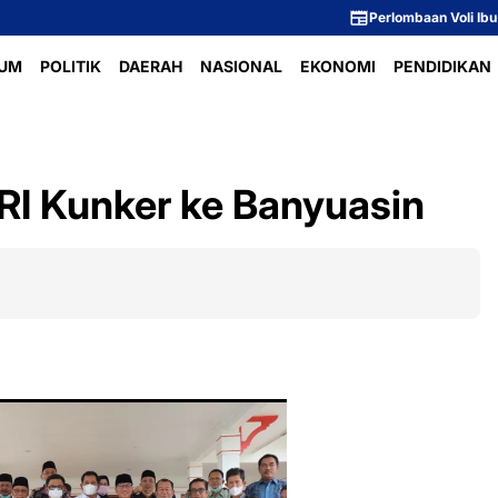
Perlombaan Voli Ibu-Ibu Dusun 1 M
UM
POLITIK
DAERAH
NASIONAL
EKONOMI
PENDIDIKAN
 RI Kunker ke Banyuasin