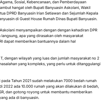
 Agama, Sosial, Kebencanaan, dan Pemberdayaan
sambut hangat oleh Bupati Banyuasin Askolani, Wakil
tua DPRD Banyuasin Irian Setiawan dan Sejumlah Kepala
nyuasin di Guest House Rumah Dinas Bupati Banyuasin.
H.Askolani menyampaikan dengan dengan kehadiran DPR
 langsung, apa yang dirasakan oleh masyarakat
 RI dapat memberikan bantuannya dalam hal
T, dengan wilayah yang luas dan jumlah masyarakat no 2
masalahan yang kompleks, yang perlu untuk ditanggulangi
ni pada Tahun 2021 sudah melakukan 7000 bedah rumah
 di 2022 ada 10.000 rumah yang akan dilakukan di bedah,
SR, dan gotong royong untuk membantu memberikan
yang ada di banyuasin.