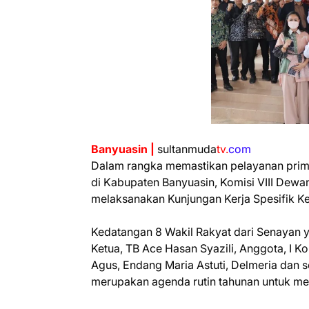
Banyuasin |
sultanmuda
tv.
com
Dalam rangka memastikan pelayanan prim
di Kabupaten Banyuasin, Komisi VIII Dewa
melaksanakan Kunjungan Kerja Spesifik K
Kedatangan 8 Wakil Rakyat dari Senayan ya
Ketua, TB Ace Hasan Syazili, Anggota, I K
Agus, Endang Maria Astuti, Delmeria dan 
merupakan agenda rutin tahunan untuk m