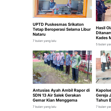
UPTD Puskesmas Srikaton
Hasil O
Tetap Beroperasi Selama Libur
Ditana
Nataru
Kades M
7 bulan yang lalu
5 bulan ya
Antusias Ayah Ambil Rapor di
Kapols
SDN 13 Air Salek Gerakan
Gereja 
Gemar Kian Menggema
Tahun 
7 bulan yang lalu
7 bulan ya