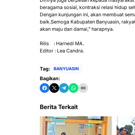
beragama sosial, kontraksi relasi hidup s
Dengan kunjungan ini, akan membuat sema
baik.Semoga Kabupaten Banyuasin, rakyat
akan maju dan damai,” harapnya.
Rilis : Harnedi MA.
Editor : Lea Candra.
Tag:
BANYUASIN
Bagikan:
Berita Terkait