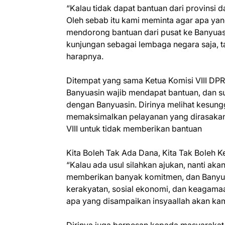
“Kalau tidak dapat bantuan dari provinsi 
Oleh sebab itu kami meminta agar apa yang
mendorong bantuan dari pusat ke Banyuasin
kunjungan sebagai lembaga negara saja, ta
harapnya.
Ditempat yang sama Ketua Komisi VIII DPR
Banyuasin wajib mendapat bantuan, dan sud
dengan Banyuasin. Dirinya melihat kesunggu
memaksimalkan pelayanan yang dirasakan o
VIII untuk tidak memberikan bantuan
Kita Boleh Tak Ada Dana, Kita Tak Boleh K
“Kalau ada usul silahkan ajukan, nanti ak
memberikan banyak komitmen, dan Banyuas
kerakyatan, sosial ekonomi, dan keagamaan
apa yang disampaikan insyaallah akan kami
Dirinya juga berpesan kepada masyarakat