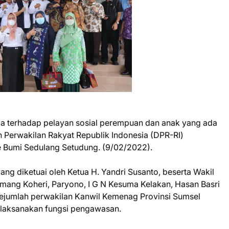
a terhadap pelayan sosial perempuan dan anak yang ada
n Perwakilan Rakyat Republik Indonesia (DPR-RI)
e Bumi Sedulang Setudung. (9/02/2022).
ng diketuai oleh Ketua H. Yandri Susanto, beserta Wakil
omang Koheri, Paryono, I G N Kesuma Kelakan, Hasan Basri
sejumlah perwakilan Kanwil Kemenag Provinsi Sumsel
elaksanakan fungsi pengawasan.