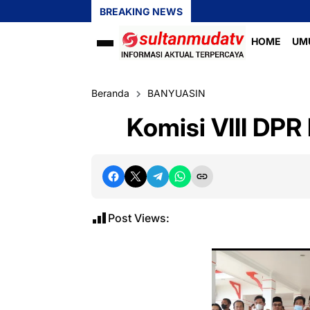
BREAKING NEWS
HOME
UM
Beranda
BANYUASIN
Komisi VIII DPR
Post Views: