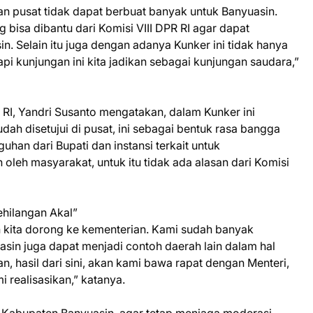
dan pusat tidak dapat berbuat banyak untuk Banyuasin.
 bisa dibantu dari Komisi VIII DPR RI agar dapat
. Selain itu juga dengan adanya Kunker ini tidak hanya
pi kunjungan ini kita jadikan sebagai kunjungan saudara,”
 RI, Yandri Susanto mengatakan, dalam Kunker ini
ah disetujui di pusat, ini sebagai bentuk rasa bangga
han dari Bupati dan instansi terkait untuk
leh masyarakat, untuk itu tidak ada alasan dari Komisi
ehilangan Akal”
an kita dorong ke kementerian. Kami sudah banyak
in juga dapat menjadi contoh daerah lain dalam hal
, hasil dari sini, akan kami bawa rapat dengan Menteri,
 realisasikan,” katanya.
 Kabupaten Banyuasin, agar tetap menjaga moderasi