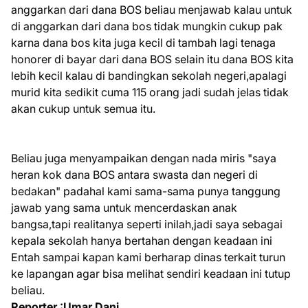
anggarkan dari dana BOS beliau menjawab kalau untuk
di anggarkan dari dana bos tidak mungkin cukup pak
karna dana bos kita juga kecil di tambah lagi tenaga
honorer di bayar dari dana BOS selain itu dana BOS kita
lebih kecil kalau di bandingkan sekolah negeri,apalagi
murid kita sedikit cuma 115 orang jadi sudah jelas tidak
akan cukup untuk semua itu.
Beliau juga menyampaikan dengan nada miris "saya
heran kok dana BOS antara swasta dan negeri di
bedakan" padahal kami sama-sama punya tanggung
jawab yang sama untuk mencerdaskan anak
bangsa,tapi realitanya seperti inilah,jadi saya sebagai
kepala sekolah hanya bertahan dengan keadaan ini
Entah sampai kapan kami berharap dinas terkait turun
ke lapangan agar bisa melihat sendiri keadaan ini tutup
beliau.
Reporter :Umar Dani
.