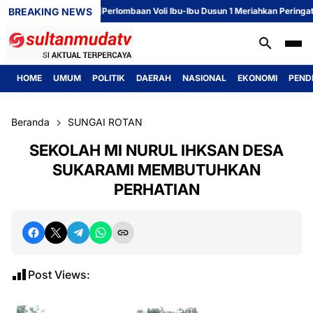
BREAKING NEWS
Perlombaan Voli Ibu-Ibu Dusun 1 Meriahkan Peringatan HUT 
HOME
UMUM
POLITIK
DAERAH
NASIONAL
EKONOMI
PEND
Beranda
SUNGAI ROTAN
SEKOLAH MI NURUL IHKSAN DESA
SUKARAMI MEMBUTUHKAN
PERHATIAN
Post Views: