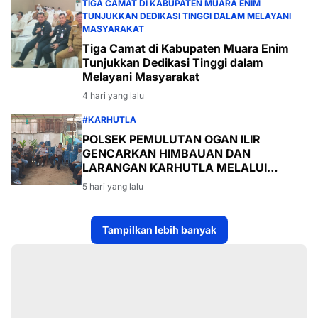
TIGA CAMAT DI KABUPATEN MUARA ENIM
TUNJUKKAN DEDIKASI TINGGI DALAM MELAYANI
MASYARAKAT
Tiga Camat di Kabupaten Muara Enim
Tunjukkan Dedikasi Tinggi dalam
Melayani Masyarakat
4 hari yang lalu
#KARHUTLA
POLSEK PEMULUTAN OGAN ILIR
GENCARKAN HIMBAUAN DAN
LARANGAN KARHUTLA MELALUI
PROGRAM TSKD (TOURING SAMBANG
5 hari yang lalu
KE DESA-DESA
Tampilkan lebih banyak