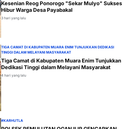
Kesenian Reog Ponorogo "Sekar Mulyo" Sukses
Hibur Warga Desa Payabakal
3 hari yang lalu
TIGA CAMAT DI KABUPATEN MUARA ENIM TUNJUKKAN DEDIKASI
TINGGI DALAM MELAYANI MASYARAKAT
Tiga Camat di Kabupaten Muara Enim Tunjukkan
Dedikasi Tinggi dalam Melayani Masyarakat
4 hari yang lalu
#KARHUTLA
POLSEK PEMULUTAN OGAN ILIR GENCARKAN