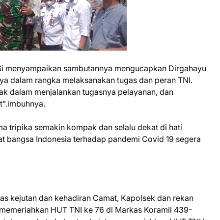
M.Si menyampaikan sambutannya mengucapkan Dirgahayu
ya dalam rangka melaksanakan tugas dan peran TNI.
pak dalam menjalankan tugasnya pelayanan, dan
".imbuhnya.
ma tripika semakin kompak dan selalu dekat di hati
buat bangsa Indonesia terhadap pandemi Covid 19 segera
tas kejutan dan kehadiran Camat, Kapolsek dan rekan
 memeriahkan HUT TNI ke 76 di Markas Koramil 439-