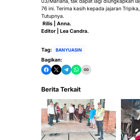
03/Mariana, tak dapat lagi diungkapkan l
76 ini. Terima kasih kepada jajaran Tripik
Tutupnya.
Rilis | Anna.
Editor | Lea Candra.
Tag:
BANYUASIN
Bagikan:
Berita Terkait