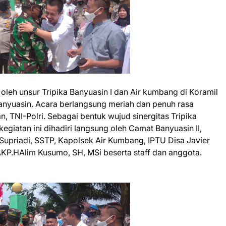
oleh unsur Tripika Banyuasin I dan Air kumbang di Koramil
anyuasin. Acara berlangsung meriah dan penuh rasa
 TNI-Polri. Sebagai bentuk wujud sinergitas Tripika
egiatan ini dihadiri langsung oleh Camat Banyuasin II,
Supriadi, SSTP, Kapolsek Air Kumbang, IPTU Disa Javier
AKP.HAlim Kusumo, SH, MSi beserta staff dan anggota.