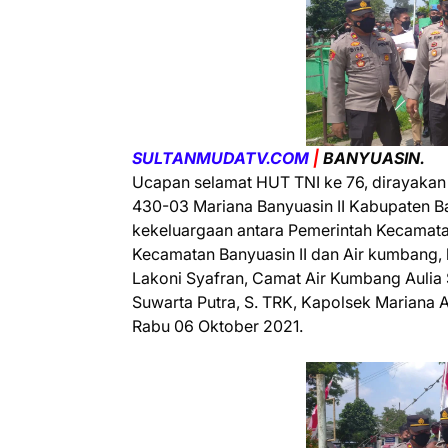
SULTANMUDATV.COM
|
BANYUASIN.
Ucapan selamat HUT TNI ke 76, dirayakan 
430-03 Mariana Banyuasin II Kabupaten B
kekeluargaan antara Pemerintah Kecamatan,
Kecamatan Banyuasin II dan Air kumbang, k
Lakoni Syafran, Camat Air Kumbang Aulia 
Suwarta Putra, S. TRK, Kapolsek Mariana 
Rabu 06 Oktober 2021.