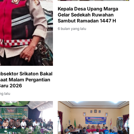
Kepala Desa Upang Marga
Gelar Sedekah Ruwahan
Sambut Ramadan 1447 H
6 bulan yang lalu
bsektor Srikaton Bakal
 saat Malam Pergantian
Baru 2026
ng lalu