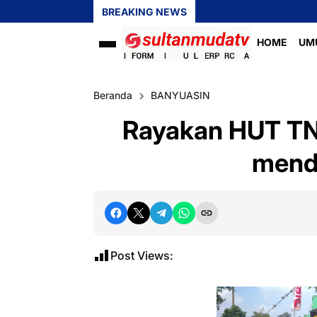
BREAKING NEWS
HOME
UM
Beranda
BANYUASIN
Rayakan HUT TNI
mend
Post Views: