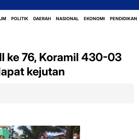
UM
POLITIK
DAERAH
NASIONAL
EKONOMI
PENDIDIKAN
 ke 76, Koramil 430-03
apat kejutan