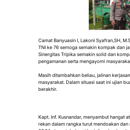
Camat Banyuasin I, Lakoni Syafran,SH, 
TNI ke 76 semoga semakin kompak dan ja
Sinergitas Tripika semakin solid dan kom
pengamanan serta mengayomi masyarakat
Masih ditambahkan beliau, jalinan kerjasa
masyarakat. Dalam situasi saat ini ujian 
berakhir.
Kapt. Inf. Kusnandar, menyambut hangat a
rekan dalam rangka turut mendoakan dan