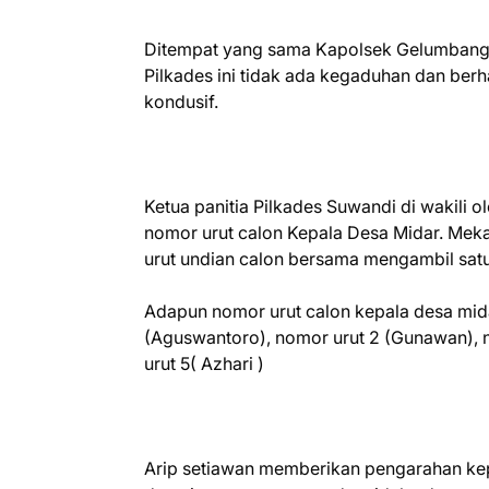
Ditempat yang sama Kapolsek Gelumbang 
Pilkades ini tidak ada kegaduhan dan berh
kondusif.
Ketua panitia Pilkades Suwandi di wakili
nomor urut calon Kepala Desa Midar. Me
urut undian calon bersama mengambil satu
Adapun nomor urut calon kepala desa mid
(Aguswantoro), nomor urut 2 (Gunawan), n
urut 5( Azhari )
Arip setiawan memberikan pengarahan kepa