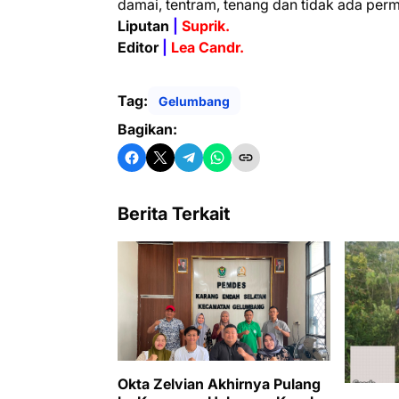
damai, tentram, tenang dan tidak ada per
Liputan
|
Suprik.
Editor
|
Lea Candr.
Tag:
Gelumbang
Bagikan:
Berita Terkait
Okta Zelvian Akhirnya Pulang