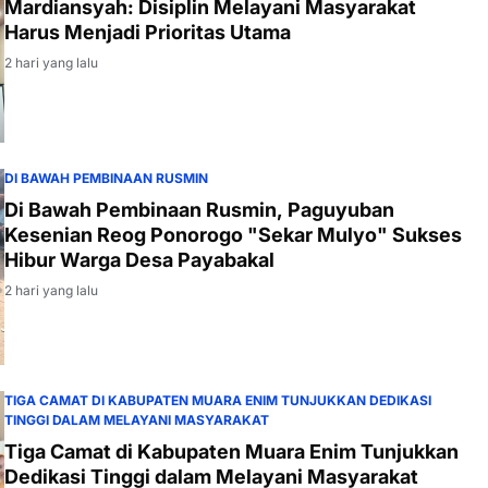
Mardiansyah: Disiplin Melayani Masyarakat
Harus Menjadi Prioritas Utama
2 hari yang lalu
DI BAWAH PEMBINAAN RUSMIN
Di Bawah Pembinaan Rusmin, Paguyuban
Kesenian Reog Ponorogo "Sekar Mulyo" Sukses
Hibur Warga Desa Payabakal
2 hari yang lalu
TIGA CAMAT DI KABUPATEN MUARA ENIM TUNJUKKAN DEDIKASI
TINGGI DALAM MELAYANI MASYARAKAT
Tiga Camat di Kabupaten Muara Enim Tunjukkan
Dedikasi Tinggi dalam Melayani Masyarakat