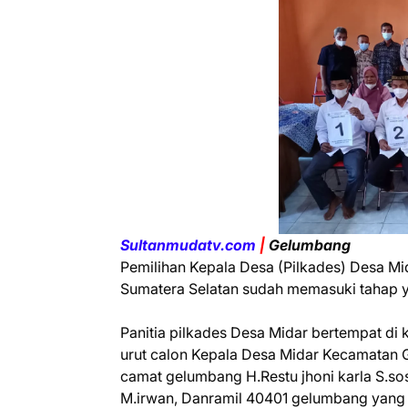
Sultanmudatv.com
|
Gelumbang
Pemilihan Kepala Desa (Pilkades) Desa 
Sumatera Selatan sudah memasuki tahap ya
Panitia pilkades Desa Midar bertempat d
urut calon Kepala Desa Midar Kecamatan Ge
camat gelumbang H.Restu jhoni karla S.so
M.irwan, Danramil 40401 gelumbang yang 