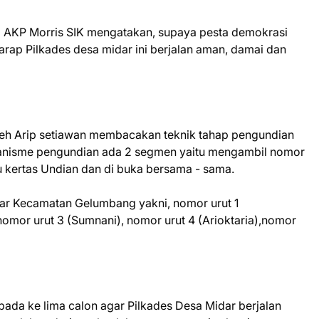
AKP Morris SIK mengatakan, supaya pesta demokrasi
arap Pilkades desa midar ini berjalan aman, damai dan
 oleh Arip setiawan membacakan teknik tahap pengundian
kanisme pengundian ada 2 segmen yaitu mengambil nomor
 kertas Undian dan di buka bersama - sama.
ar Kecamatan Gelumbang yakni, nomor urut 1
omor urut 3 (Sumnani), nomor urut 4 (Arioktaria),nomor
da ke lima calon agar Pilkades Desa Midar berjalan