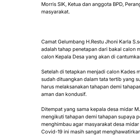
Morris SIK, Ketua dan anggota BPD, Pera
masyarakat.
Camat Gelumbang H.Restu Jhoni Karla S.s
adalah tahap penetapan dari bakal calon 
calon Kepala Desa yang akan di cantumkan
Setelah di tetapkan menjadi calon Kades m
sudah dituangkan dalam tata tertib yang su
harus melaksanakan tahapan demi tahapan 
aman dan kondusif.
Ditempat yang sama kepala desa midar M.
mengikuti tahapan demi tahapan supaya pe
menghimbau agar masyarakat desa midar 
Covid-19 ini masih sangat menghawatirkan