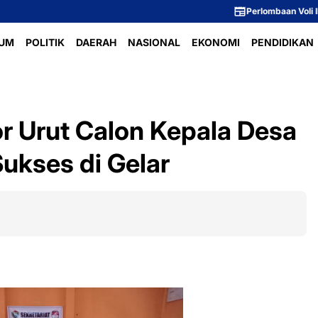
Perlombaan Voli Ibu-Ibu Dusun 1 M
UM
POLITIK
DAERAH
NASIONAL
EKONOMI
PENDIDIKAN
 Urut Calon Kepala Desa
ukses di Gelar