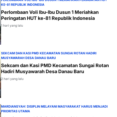
KE-81 REPUBLIK INDONESIA
Perlombaan Voli Ibu-Ibu Dusun 1 Meriahkan
Peringatan HUT ke-81 Republik Indonesia
1 hari yang lalu
SEKCAM DAN KASI PMD KECAMATAN SUNGAI ROTAN HADIRI
MUSYAWARAH DESA DANAU BARU
Sekcam dan Kasi PMD Kecamatan Sungai Rotan
Hadiri Musyawarah Desa Danau Baru
2 hari yang lalu
MARDIANSYAH: DISIPLIN MELAYANI MASYARAKAT HARUS MENJADI
PRIORITAS UTAMA