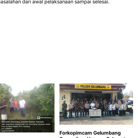
masalahan dari awal pelaksanaan sampai selesai.
Forkopimcam Gelumbang