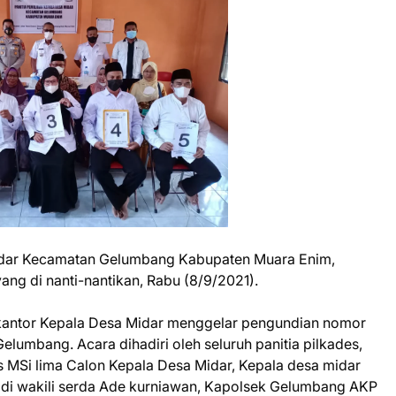
Midar Kecamatan Gelumbang Kabupaten Muara Enim,
ng di nanti-nantikan, Rabu (8/9/2021).
i kantor Kepala Desa Midar menggelar pengundian nomor
lumbang. Acara dihadiri oleh seluruh panitia pilkades,
s MSi lima Calon Kepala Desa Midar, Kepala desa midar
di wakili serda Ade kurniawan, Kapolsek Gelumbang AKP