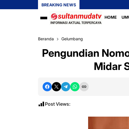
BREAKING NEWS
HOME
UM
Beranda
Gelumbang
Pengundian Nomor
Midar S
Post Views: